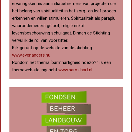
ervaringskennis aan initiatiefnemers van projecten die
het belang van spiritualiteit in het zorg- en leef proces
erkennen en willen stimuleren. Spiritualiteit als paraplu
waaronder ieders geloof, religie en/of
levensbeschouwing schuilgaat.
Binnen de Stichting
vervul ik de rol van voorzitter.
Kijk gerust op de website van de stichting
www.evenanders.nu
Rondom het thema ‘barmhartigheid hoezo?!’ is een
themawebsite ingericht
www.barm-hart.nl