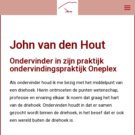
John van den Hout
Ondervinder in zijn praktijk
ondervindingspraktijk Oneplex
Als ondervinder houd ik me bezig met het middelpunt van
een driehoek. Hierin ontmoeten de punten wetenschap,
professie en ervaring elkaar. Ik noem dat graag het hart
van de driehoek. Ondervinden houdt in dat er samen
gezocht wordt binnen de driehoek, in het besef dat er ook
een wereld buiten de driehoek is.