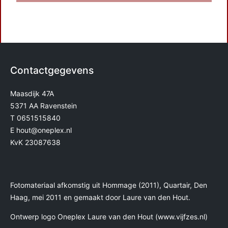
Contactgegevens
Maasdijk 47A
5371 AA Ravenstein
T
0651515840
E
hout@oneplex.nl
KvK 23087638
Fotomateriaal afkomstig uit Hommage (2011), Quartair, Den
Haag, mei 2011 en gemaakt door Laure van den Hout.
Ontwerp logo Oneplex Laure van den Hout (
www.vijfzes.nl
)